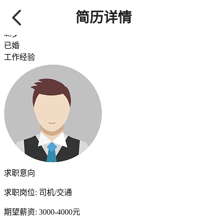
赵
/ 先生
简历详情
159****2708
【查看需要80金币】
48岁
已婚
工作经验
求职意向
求职岗位:
司机/交通
期望薪资:
3000-4000元