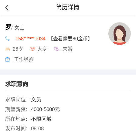
简历详情
罗
/ 女士
158****1034
【查看需要80金币】
26岁
大专
未婚
工作经验
求职意向
求职岗位:
文员
期望薪资:
4000-5000元
所在地点:
不限区域
发布时间:
08-08