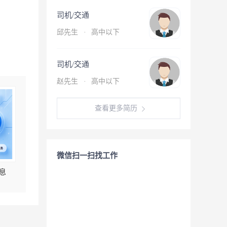
司机/交通
邱先生
·
高中以下
司机/交通
赵先生
·
高中以下
查看更多简历
微信扫一扫找工作
息