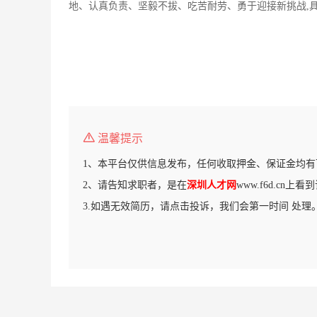
地、认真负责、坚毅不拔、吃苦耐劳、勇于迎接新挑战,
温馨提示
1、本平台仅供信息发布，任何收取押金、保证金均有
2、请告知求职者，是在
深圳人才网
www.f6d.cn上
3.如遇无效简历，请点击投诉，我们会第一时间 处理