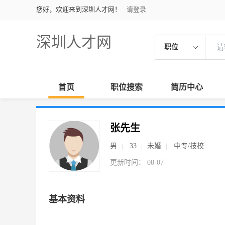
您好，欢迎来到深圳人才网！
请登录
深圳人才网
职位
首页
职位搜索
简历中心
张先生
男
33
未婚
中专/技校
更新时间： 08-07
基本资料