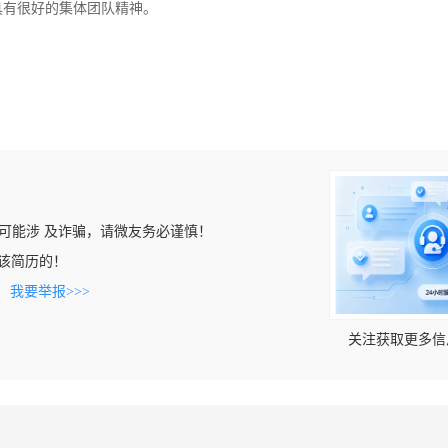
具有很好的集体团队精神。
可能涉 及诈骗，请微友务必谨慎！
看到该简历的！
。
我要举报>>>
关注获取更多信